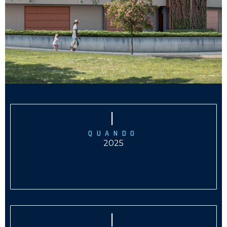
|
QUANDO
2025
|