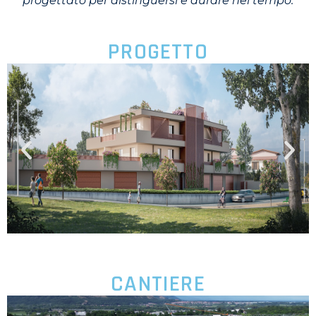
progettato per distinguersi e durare nel tempo.
PROGETTO
CANTIERE