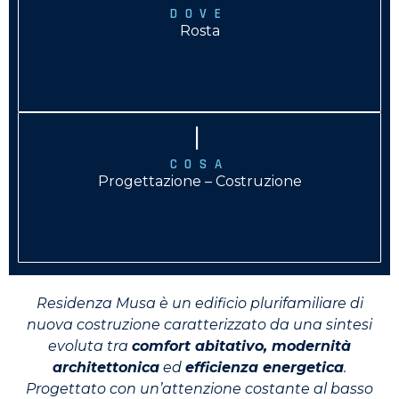
DOVE
Rosta
|
COSA
Progettazione – Costruzione
Residenza Musa è un edificio plurifamiliare di
nuova costruzione caratterizzato da una sintesi
evoluta tra
comfort abitativo, modernità
architettonica
ed
efficienza energetica
.
Progettato con un’attenzione costante al basso